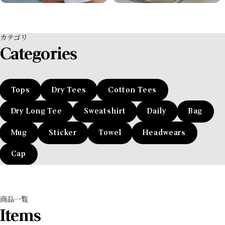
カテゴリ
Categories
Tops
Dry Tees
Cotton Tees
Dry Long Tee
Sweatshirt
Daily
Bag
Mug
Sticker
Towel
Headwears
Cap
商品一覧
Items