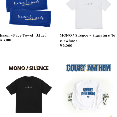
Issen – Face Towel（blue）
MONO / Silence – Signature Te
¥3,000
e（white）
¥6,000