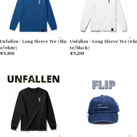
Unfallen - Long Sleeve Tee (blu
Unfallen - Long Sleeve Tee (whi
e/white)
te/black)
¥5,200
¥5,200