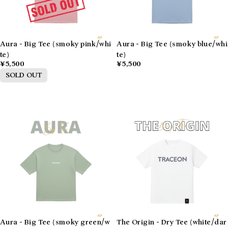
Aura - Big Tee (smoky pink/whi
Aura - Big Tee (smoky blue/whi
te)
te)
¥5,500
¥5,500
SOLD OUT
Aura - Big Tee (smoky green/w
The Origin - Dry Tee (white/dar