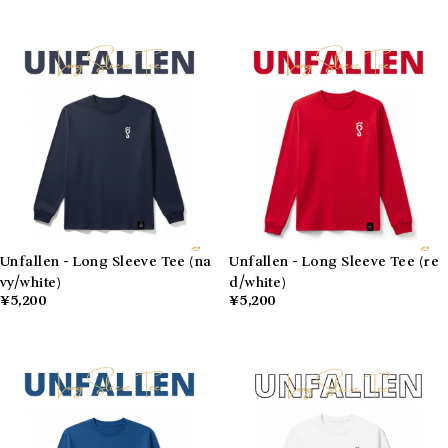
Unfallen - Long Sleeve Tee (na
Unfallen - Long Sleeve Tee (re
vy/white)
d/white)
¥5,200
¥5,200