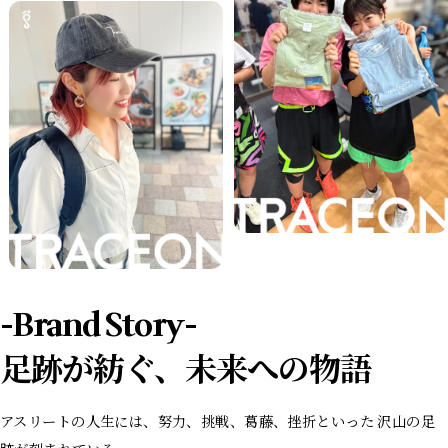
-Brand Story-
足跡が紡ぐ、未来への物語
アスリートの人生には、努力、挑戦、葛藤、挫折といった 沢山の足