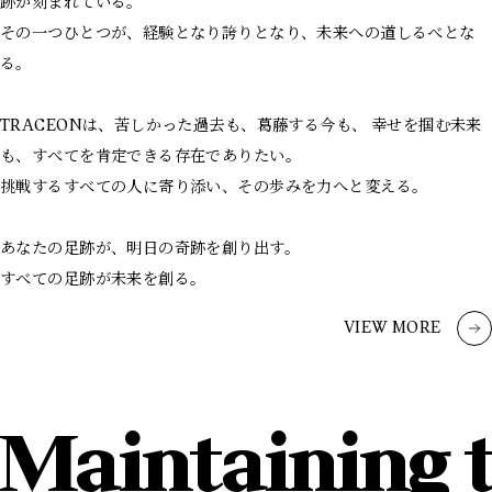
跡が刻まれている。
その一つひとつが、経験となり誇りとなり、未来への道しるべとな
る。
TRACEONは、苦しかった過去も、葛藤する今も、 幸せを掴む未来
も、すべてを肯定できる存在でありたい。
挑戦するすべての人に寄り添い、その歩みを力へと変える。
あなたの足跡が、明日の奇跡を創り出す。
すべての足跡が未来を創る。
VIEW MORE
Maintaining t