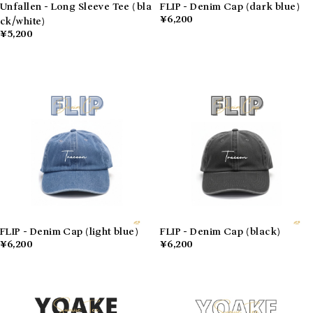
Unfallen - Long Sleeve Tee (bla
FLIP - Denim Cap (dark blue)
¥6,200
ck/white)
¥5,200
FLIP - Denim Cap (light blue)
FLIP - Denim Cap (black)
¥6,200
¥6,200