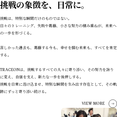
挑戦の象徴を、日常に。
挑戦は、特別な瞬間だけのものではない。
日々のトレーニング、失敗や葛藤、小さな努力の積み重ねが、未来へ
の一歩を形づくる。
苦しかった過去も、葛藤する今も、幸せを掴む未来も、すべてを肯定
する。
TRACEONは、挑戦するすべての人々に寄り添い、その努力を誇り
に変え、自信を支え、新たな一歩を後押しする。
挑戦を日常に溶け込ませ、特別な瞬間を生み出す存在として、その軌
跡にずっと寄り添い続ける。
VIEW MORE