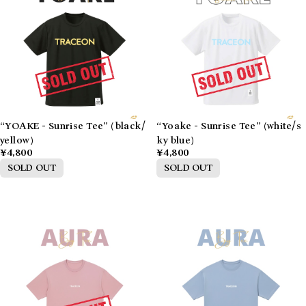
“YOAKE - Sunrise Tee” (black/
“Yoake - Sunrise Tee” (white/s
yellow)
ky blue)
¥4,800
¥4,800
SOLD OUT
SOLD OUT